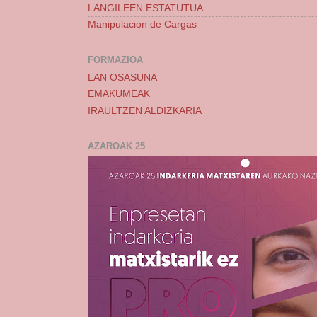
LANGILEEN ESTATUTUA
Manipulacion de Cargas
FORMAZIOA
LAN OSASUNA
EMAKUMEAK
IRAULTZEN ALDIZKARIA
AZAROAK 25