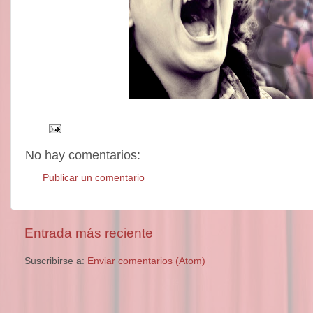
No hay comentarios:
Publicar un comentario
Entrada más reciente
Suscribirse a:
Enviar comentarios (Atom)