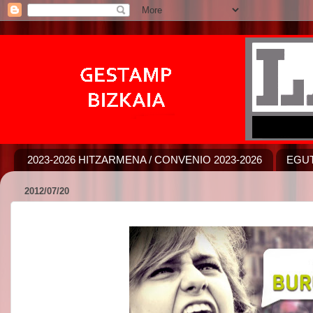
2023-2026 HITZARMENA / CONVENIO 2023-2026
EGUT
2012/07/20