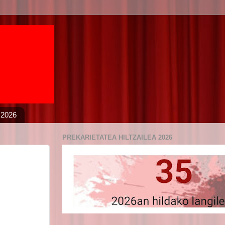
 2026
PREKARIETATEA HILTZAILEA 2026