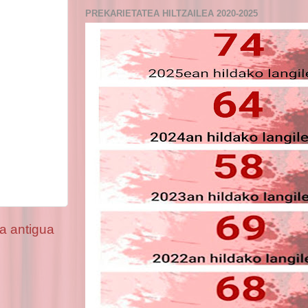
PREKARIETATEA HILTZAILEA 2020-2025
a antigua