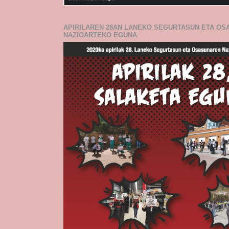
APIRILAREN 28AN LANEKO SEGURTASUN ETA O
NAZIOARTEKO EGUNA