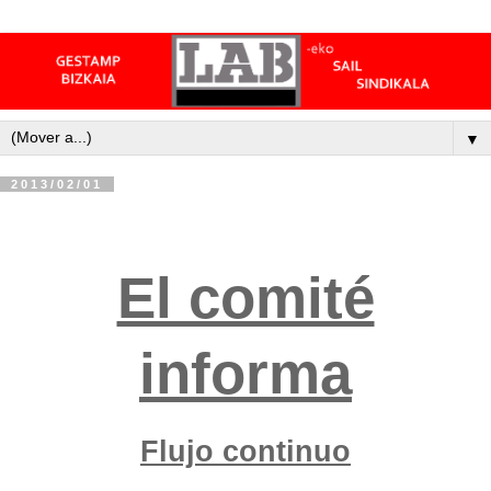
▼
2013/02/01
El comité
informa
Flujo continuo