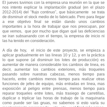
El jueves tuvimos con la empresa una reunión en la que se
nos intento explicar la implantación gradual (en el plazo
2012-2014) del "flujo continuo", que básicamente
se trata
de disminuir el stock medio de lo fabricado. Pero para llegar
a ese objetivo final se están dando unos cambios
importantes a la hora de trabajar que nos preocupan, por
que vemos,
que por mucho que digan qué las deficiencias
se iran subsanando con el tiempo, la empresa de inicio ni
las ha tenido en consideración.
A día de hoy,
el inicio de este proyecto, se empieza a
aplicar gradualmente en las lineas 10 y 12, y en la práctica
lo que supone (al disminuir los lotes de producción) es
aumentar de manera considerable los cambios de linea, es
decir, aumentar los cambios exteriores, más troqueles
pasando sobre nuestras cabezas, menos tiempo para
hacerlo, entre cambios menos tiempo para realizar otras
funciones de jefes de equipo, más entradas en linea, mas
exposición al peligro entre prensas, menos tiempo para
reparar troqueles entre lotes, más trasiego de carretillas,
duplicar o triplicar las horas de trabajo de la maquinaria
como puede ser las gruas, no sabemos si esto varía su