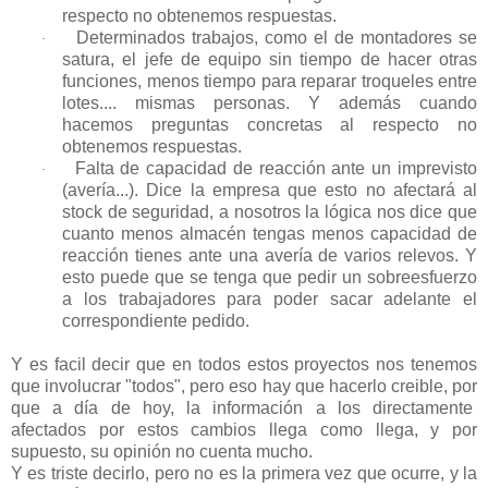
respecto no obtenemos respuestas.
Determinados trabajos, como el de montadores se
·
satura, el jefe de equipo sin tiempo de hacer otras
funciones, menos tiempo para reparar troqueles entre
lotes.... mismas personas. Y además cuando
hacemos preguntas concretas al respecto no
obtenemos respuestas.
Falta de capacidad de reacción ante un imprevisto
·
(avería...). Dice la empresa que esto no afectará al
stock de seguridad, a nosotros la lógica nos dice que
cuanto menos almacén tengas menos capacidad de
reacción tienes ante una avería de varios relevos. Y
esto puede que se tenga que pedir un sobreesfuerzo
a los trabajadores para poder sacar adelante el
correspondiente pedido.
Y es facil decir que en todos estos proyectos nos tenemos
que involucrar "todos", pero eso hay que hacerlo creible, por
que a día de hoy, la información a los directamente
afectados por estos cambios llega como llega, y por
supuesto, su opinión no cuenta mucho.
Y es triste decirlo, pero no es la primera vez que ocurre, y la