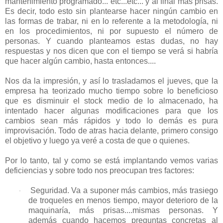
mantenimiento programado... etc...etc... y al final más prisas.
Es decir, todo esto sin plantearse hacer ningún cambio en
las formas de trabar, ni en lo referente a la metodología, ni
en los procedimientos, ni por supuesto el número de
personas. Y cuando planteamos estas dudas, no hay
respuestas y nos dicen que con el tiempo se verá si habría
que hacer algún cambio, hasta entonces....
Nos da la impresión, y así lo trasladamos el jueves, que la
empresa ha teorizado mucho tiempo sobre lo beneficioso
que es disminuir el stock medio de lo almacenado, ha
intentado hacer algunas modificaciones para que los
cambios sean más rápidos y todo lo demás es pura
improvisación. Todo de atras hacia delante, primero consigo
el objetivo y luego ya veré a costa de que o quienes.
Por lo tanto, tal y como se está implantando vemos varias
deficiencias y sobre todo nos preocupan tres factores:
Seguridad. Va a suponer más cambios, más trasiego
·
de troqueles en menos tiempo, mayor deterioro de la
maquinaría, más prisas....mismas personas. Y
además cuando hacemos preguntas concretas al