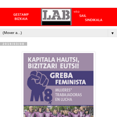
▼
2019/03/08