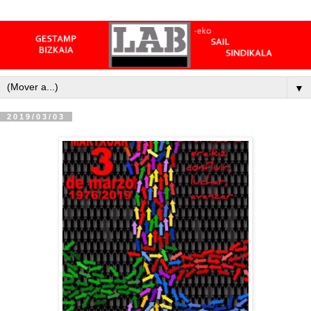
▼
2019/03/03