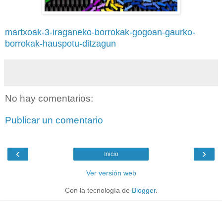
martxoak-3-iraganeko-borrokak-gogoan-gaurko-
borrokak-hauspotu-ditzagun
No hay comentarios:
Publicar un comentario
‹
›
Inicio
Ver versión web
Con la tecnología de
Blogger
.