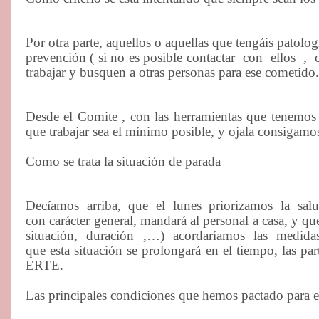
Por otra parte, aquellos o aquellas que tengáis patolog
prevención ( si no es posible contactar
con
ellos
,
trabajar y busquen a otras personas para ese cometido.
Desde el Comite , con las herramientas que tenemos 
que trabajar sea el mínimo posible, y ojala consigamos
Como se trata la situación de parada
Decíamos
arriba,
que
el
lunes
priorizamos
la
sal
con carácter general, mandará al personal a casa, y qu
situación,
duración
,…)
acordaríamos
las
medida
que esta situación se prolongará en el tiempo, las par
ERTE.
Las principales condiciones que hemos pactado para 