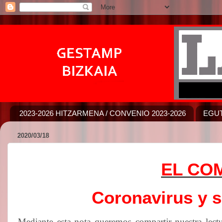
2023-2026 HITZARMENA / CONVENIO 2023-2026
EGUT
2020/03/18
EL CO
Coronavirus y 
Mediante esta nota queremos compartir nuestra lectu