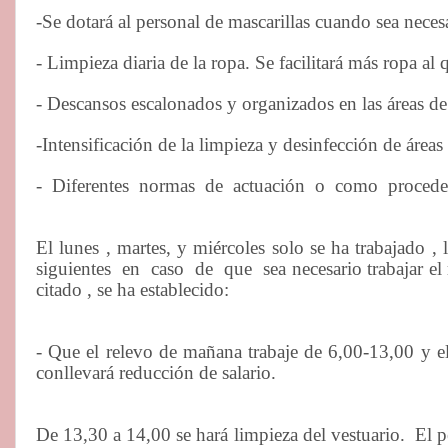
-Se dotará al personal de mascarillas cuando sea necesar
- Limpieza diaria de la ropa. Se facilitará más ropa al 
- Descansos escalonados y organizados en las áreas de
-Intensificación de la limpieza y desinfección de área
-
Diferentes
normas
de
actuación
o
como
procede
El lunes , martes, y miércoles solo se ha trabajado 
siguientes
en
caso
de
que
sea necesario trabajar el
citado , se ha establecido:
- Que el relevo de mañana trabaje de 6,00-13,00 y e
conllevará reducción de salario.
De 13,30 a 14,00 se hará limpieza del vestuario.
El p