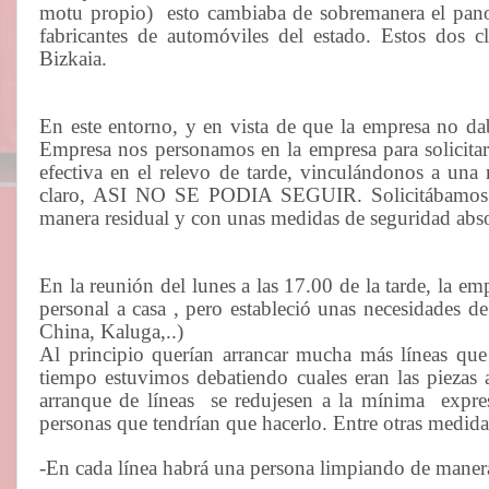
motu propio)
esto cambiaba de sobremanera el pan
fabricantes de automóviles del estado. Estos dos c
Bizkaia.
En este entorno, y en vista de que la empresa no da
Empresa nos personamos en la empresa para solicitar 
efectiva en el relevo de tarde, vinculándonos a una
claro, ASI NO SE PODIA SEGUIR. Solicitábamos qu
manera residual y con unas medidas de seguridad absol
En la reunión del lunes a las 17.00 de la tarde, la em
personal a casa , pero estableció unas necesidades d
China, Kaluga,..)
Al principio querían arrancar mucha más líneas que 
tiempo estuvimos debatiendo cuales eran las piezas a
arranque de líneas
se redujesen a la mínima
expre
personas que tendrían que hacerlo. Entre otras medida
-En cada línea habrá una persona limpiando de manera 