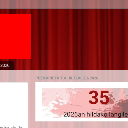
 2026
PREKARIETATEA HILTZAILEA 2026
azón de la