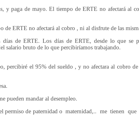
s, y paga de mayo. El tiempo de ERTE no afectará al co
 de ERTE no afectará al cobro , ni al disfrute de las mism
os días de ERTE. Los días de ERTE, desde lo que se p
l salario bruto de lo que percibiríamos trabajando.
o, percibiré el 95% del sueldo , y no afectara al cobro de
esa.
no me pueden mandar al desempleo.
el permiso de paternidad o
maternidad,..
me
tienen
que