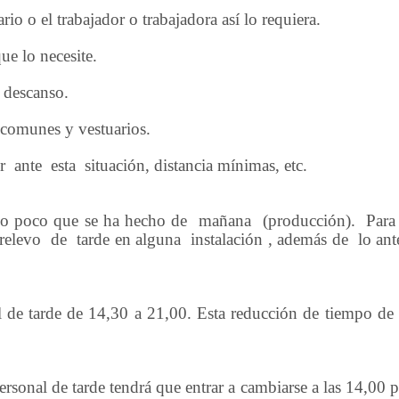
io o el trabajador o trabajadora así lo requiera.
que lo necesite.
 descanso.
s comunes y vestuarios.
r
ante
esta
situación, distancia mínimas, etc.
, lo poco que se ha hecho de
mañana
(producción).
Para
 relevo
de
tarde en alguna
instalación , además de
lo an
l de tarde de 14,30 a 21,00. Esta reducción de tiempo de 
ersonal de tarde tendrá que entrar a cambiarse a las 14,00 