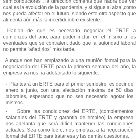
semiconductores
,
la
dirección
comenta
que habrá que ver
cual es la evolución de la pandemia, y si sigue al alza ,como
nos
pueda afectar en el futuro, siendo este otro aspecto que
alimenta aún más la incertidumbre existente.
Hablan de que es necesario negociar el ERTE a
comienzos del año, para poder incluir en el mismo a los
eventuales que se contraten, dado que la autoridad laboral
no permite “añadirlos” más tarde.
Aunque nos han emplazado a una reunión formal para la
negociación del ERTE para la primera semana del año, la
empresa ya nos ha adelantado lo siguiente:
-
Planteará
un
ERTE
para
el
primer
semestre,
es
decir
de
enero
a
junio,
con
una
afectación máxima de 50 días
laborales, esperando que no sea necesario agotar los
mismos.
-
Sobre las condiciones del ERTE, (complementos
salariales del ERTE y garantía de empleo) la empresa
nos adelanta que será difícil mantener
las
condiciones
actuales. Sea como fuere, nos emplaza a la negociación
formal del ERTE para tratar esa y las demás cuestiones.