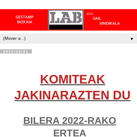
▼
2021/12/21
KOMITEAK
JAKINARAZTEN DU
BILERA 2022-RAKO
ERTEA