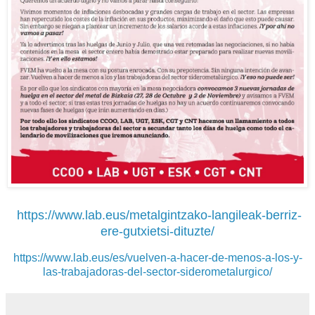
https://www.lab.eus/metalgintzako-langileak-berriz-
ere-gutxietsi-dituzte/
https://www.lab.eus/es/vuelven-a-hacer-de-menos-a-los-y-
las-trabajadoras-del-sector-siderometalurgico/