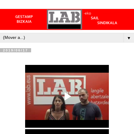
▼
2019/06/17