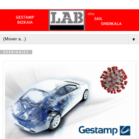
▼
2020/04/21