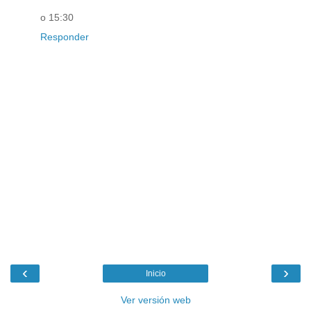
o 15:30
Responder
‹
›
Inicio
Ver versión web