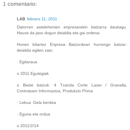
1 comentario:
LAB
febrero 11, 2011
Datorren astelehenien enpresarekin batzarra daukagu.
Hauxe da jaso dogun deialdia eta gai ordena:
Honen bitartez Enpresa Batzordeari hurrengo batzar-
deialdia egiten zaio:
· Egitaraua
o 2011 Egutegiak
o Beste batzuk: 4 Txanda Corte Laser / Granalla,
Contratuen Informazioa, Produkzio Prima
· Lekua: Gela berdea
· Eguna eta ordua
o 2011/2/14