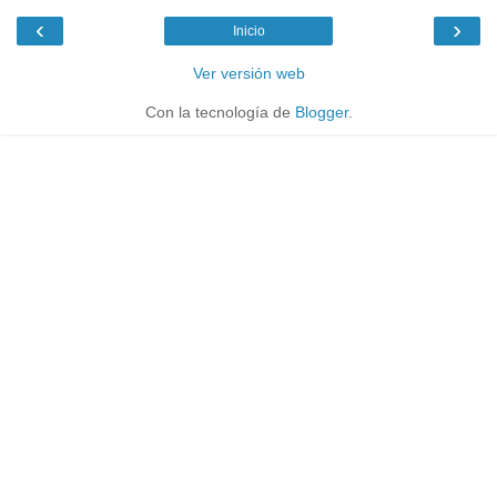
‹
›
Inicio
Ver versión web
Con la tecnología de
Blogger
.