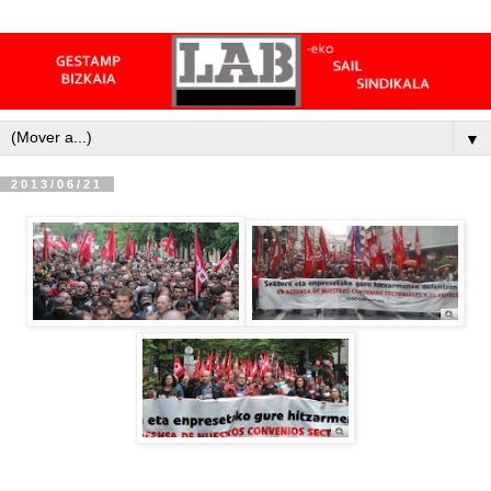
▼
2013/06/21